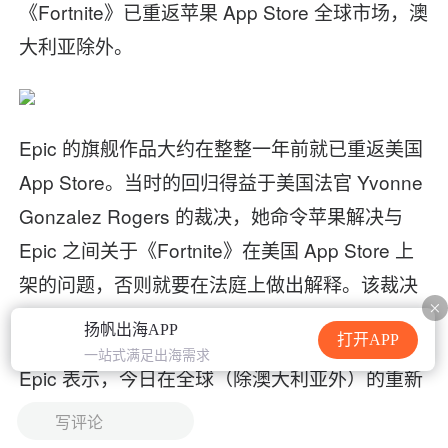
《Fortnite》已重返苹果 App Store 全球市场，澳
加载中...
大利亚除外。
Epic 的旗舰作品大约在整整一年前就已重返美国
App Store。当时的回归得益于美国法官 Yvonne
Gonzalez Rogers 的裁决，她命令苹果解决与
Epic 之间关于《Fortnite》在美国 App Store 上
架的问题，否则就要在法庭上做出解释。该裁决
奏效了。
扬帆出海APP
打开APP
一站式满足出海需求
Epic 表示，今日在全球（除澳大利亚外）的重新
上架，是在科技巨头苹果又一次"耍花招"之后发
写评论
生的。Epic 似乎正在通过上架这款游戏，来迫使