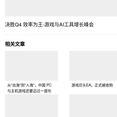
决胜Q4 效率为王-游戏与AI工具增长峰会
· 广东省
相关文章
从"出海"到"入海"，中国 PC
游戏巨头EA，正式被收购
与主机游戏还要迈过一道坎