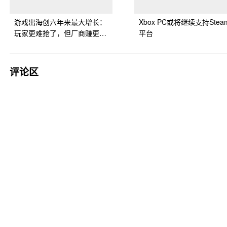
游戏出海创六年来最大增长：
Xbox PC或将继续支持Stea
玩家更难抢了，但厂商赚更多
平台
了
评论区