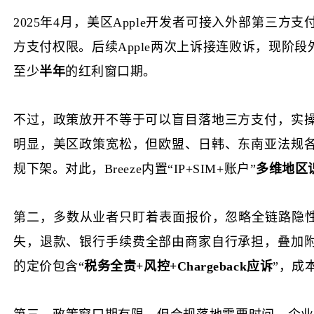
2025年4月，美区Apple开发者可接入外部第三方支付
方支付权限。后续Apple两次上诉接连败诉，现阶
至少
半年
的红利窗口期。
不过，政策放开不等于可以盲目落地三方支付，实
明显，美区政策宽松，但欧盟、日韩、东南亚法规
规下架。对此，
Breeze内置“IP+SIM+账户”
多维地区
第二，
多数从业者只盯着表面报价，忽略全链路隐
失，退款、银行手续费全部由商家自行承担，叠加附加服
的定价包含“
税务全责
+风控+Chargeback应诉
”，成