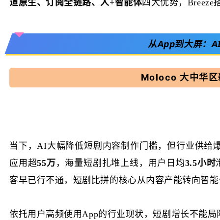
道原生、订阅全链路、人
+智能体
四大优势，
Bree
从App到大屏：
A
Moloco
大中华区新
当下，
AI大幅降低短剧内容制作门槛，但行业供给爆
应用超
55万
，海量短剧扎堆上线，用户日均
3.5小时
客早已行不通，短剧比拼的核心从内容产能转向智能
依托用户高频使用
App的行业现状，短剧增长不能