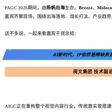
PAGC 2026期间，由
扬帆出海
主办，
Breeze
、
Moloc
嘉宾齐聚现场，围绕出海落地、增长打法、产业趋势
话不多说，一起来看嘉宾干货总结：
AI新时代，IP依然是稀缺资
阅文集团
技术副总
AIGC正在重构整个视觉内容行业，传统靠实景搭