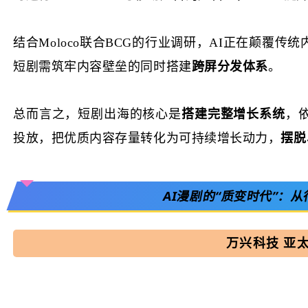
结合
Moloco联合BCG的行业调研，AI正在颠
短剧需筑牢内容壁垒的同时搭建
跨屏分发体系
。
总而言之，短剧出海的核心是
搭建完整增长系统
，
投放，把优质内容存量转化为可持续增长动力，
摆脱
AI漫剧的“质变时代”：
从
万兴科技 亚