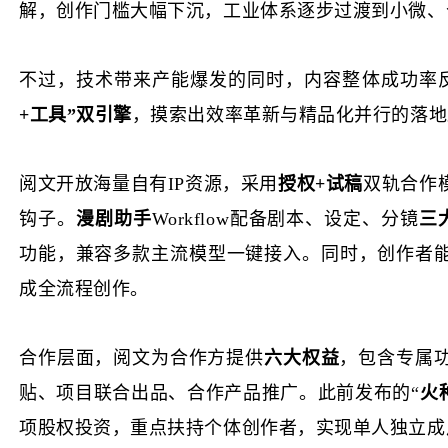
解，创作门槛大幅下沉，工业体系逐步过渡到小微、
不过，技术带来产能爆发的同时，内容整体成功率
+工具”双引擎
，摸索出效率革新与精品化并行的落地
阅文开放海量自有
IP资源，采用
授权
+试稿
双轨合作
钩子。
漫剧助手
Workflow配备剧本、设定、分镜
三
功能，兼容多款主流模型一键接入。同时，创作者
成全流程创作。
合作层面，阅文为合作方提供
六大权益
，包含专属
贴、项目联合出品、合作产品推广。此前发布的
“
火
项股权投资，重点扶持个体创作者，实现单人独立成