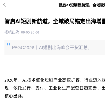

智启AI短剧新航道，全域
智启AI短剧新航道，全域破局锚定出海增
扬帆出海
06-05 20:06
PAGC2026丨AI短剧出海峰会干货汇总。
2026年，AI技术催化短剧产业高速扩容，行业迈
现，
依托发行、支付、工业化生产配套日趋完善，出
核心出路。