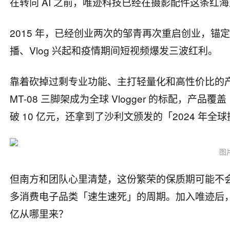
在转向 AI 之前，唯迹科技已经在摄影配件这条红
2015 年，已经创业两次的邹青再次重启创业，
播、Vlog 兴起和疫情期间短视频爆发三波红利。
靠着砍掉过剩专业功能、主打轻量化和高性价比的产品
MT-08 三脚架成为全球 Vlogger 的标配，产品覆
破 10 亿元，还拿到了沙利文颁发的「2024 年
图
但南方和团队心里清楚，这份繁荣的保质期可能不会
多消费电子品类「速生速死」的周期。加入唯迹后，他
亿从哪里来？