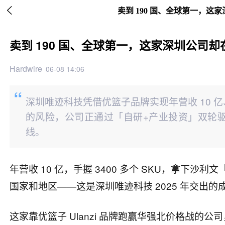

卖到 190 国、全球第一，
卖到 190 国、全球第一，这家深圳公司
Hardwire
06-08 14:06
深圳唯迹科技凭借优篮子品牌实现年营收 10 亿
的风险，公司正通过「自研+产业投资」双轮驱
线。
年营收 10 亿，手握 3400 多个 SKU，拿下沙利
国家和地区——这是深圳唯迹科技 2025 年交出的
这家靠优篮子 Ulanzi 品牌跑赢华强北价格战的公