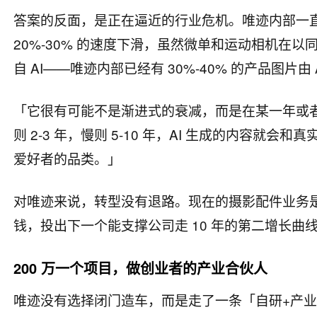
答案的反面，是正在逼近的行业危机。唯迹内部一
20%-30% 的速度下滑，虽然微单和运动相机在
自 AI——唯迹内部已经有 30%-40% 的产品图片
「它很有可能不是渐进式的衰减，而是在某一年或
则 2-3 年，慢则 5-10 年，AI 生成的内容
爱好者的品类。」
对唯迹来说，转型没有退路。现在的摄影配件业务是稳
钱，投出下一个能支撑公司走 10 年的第二增长曲
200 万一个项目，做创业者的产业合伙人
唯迹没有选择闭门造车，而是走了一条「自研+产业投资