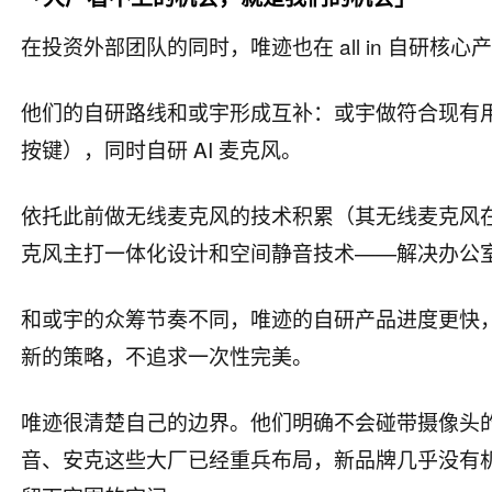
在投资外部团队的同时，唯迹也在 all in 自研
他们的自研路线和或宇形成互补：或宇做符合现有用户
按键），同时自研 AI 麦克风。
依托此前做无线麦克风的技术积累（其无线麦克风在拉美
克风主打一体化设计和空间静音技术——解决办公
和或宇的众筹节奏不同，唯迹的自研产品进度更快，预
新的策略，不追求一次性完美。
唯迹很清楚自己的边界。他们明确不会碰带摄像头的
音、安克这些大厂已经重兵布局，新品牌几乎没有