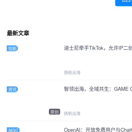
最新文章
迪士尼牵手TikTok，允许IP二创
短剧
扬帆出海
智领出海，全域共生：GAME
资讯
原创
扬帆出海
OpenAI：开放免费用户与Cha
AIGC