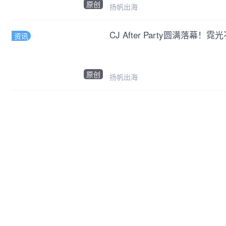
原创
扬帆出海
CJ After Party圆满落幕
资讯
原创
扬帆出海