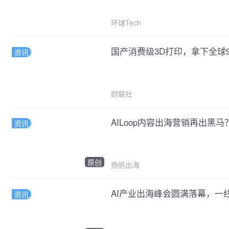
环球Tech
国产消费级3D打印，拿下全球
资讯
财联社
AILoop内容出海营销再出黑
资讯
原创
扬帆出海
AI产业出海峰会圆满落幕，一
资讯