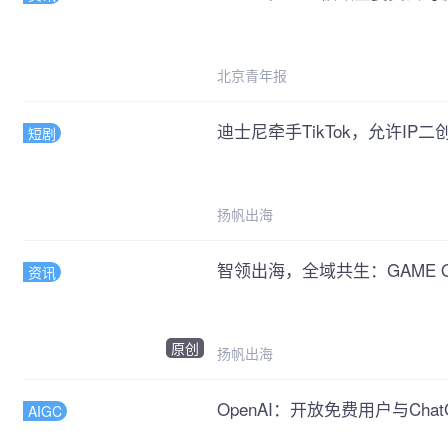
北京青年报
迪士尼牵手TikTok，允许IP二创
短剧
扬帆出海
智领出海，全域共生：GAME
资讯
原创
扬帆出海
OpenAI：开放免费用户与Cha
AIGC