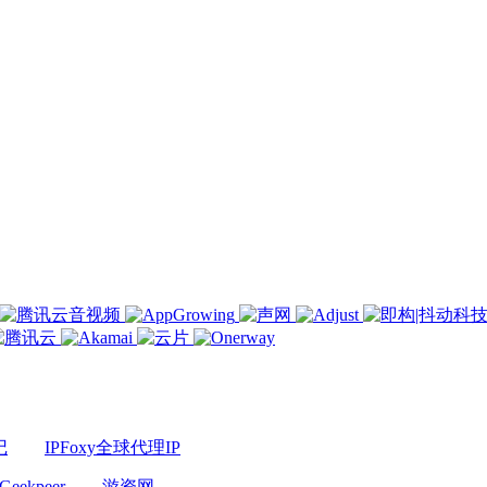
记
IPFoxy全球代理IP
Geekpeer
游资网