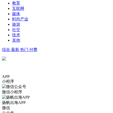
教育
互联网
媒体
时尚产业
旅游
社交
技术
其他
综合
最新
热门
付费
APP
小程序
微信小程序
扬帆出海APP
微信