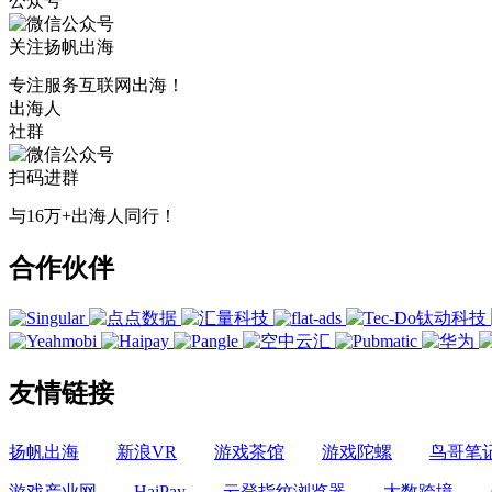
公众号
关注扬帆出海
专注服务互联网出海！
出海人
社群
扫码进群
与16万+出海人同行！
合作伙伴
友情链接
扬帆出海
新浪VR
游戏茶馆
游戏陀螺
鸟哥笔
游戏产业网
HaiPay
云登指纹浏览器
大数跨境