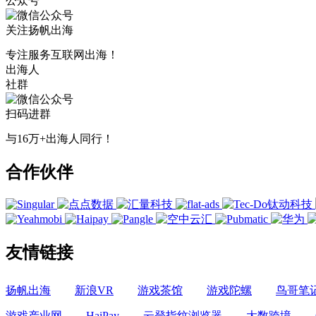
公众号
关注扬帆出海
专注服务互联网出海！
出海人
社群
扫码进群
与16万+出海人同行！
合作伙伴
友情链接
扬帆出海
新浪VR
游戏茶馆
游戏陀螺
鸟哥笔
游戏产业网
HaiPay
云登指纹浏览器
大数跨境