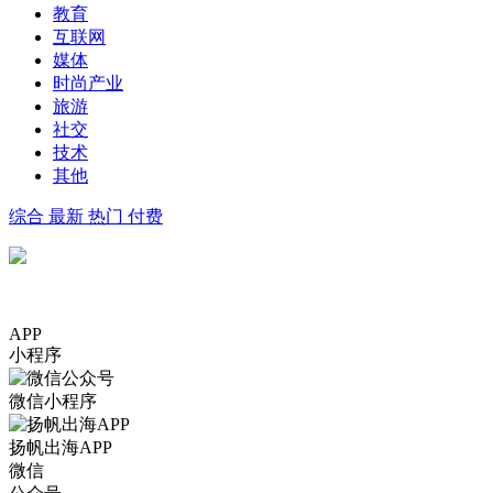
教育
互联网
媒体
时尚产业
旅游
社交
技术
其他
综合
最新
热门
付费
APP
小程序
微信小程序
扬帆出海APP
微信