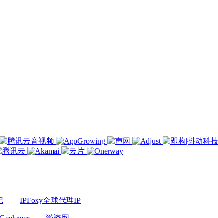
记
IPFoxy全球代理IP
Geekpeer
游资网