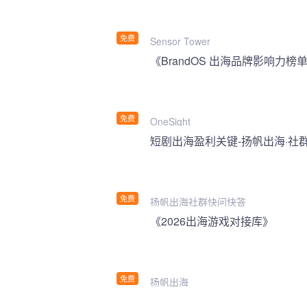
免费
Sensor Tower
《BrandOS 出海品牌影响力榜单
免费
OneSight
短剧出海盈利关键-扬帆出海·社
免费
扬帆出海社群快问快答
《2026出海游戏对接库》
免费
扬帆出海