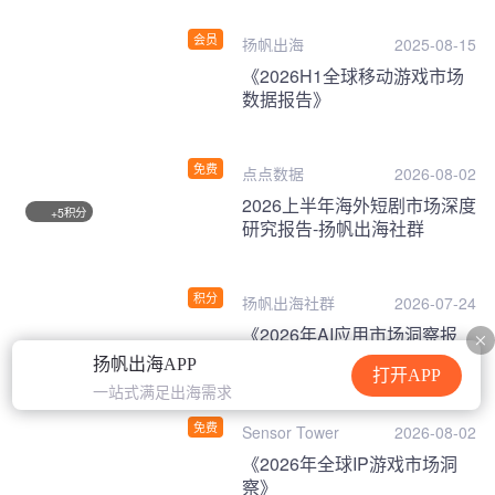
会员
扬帆出海
2025-08-15
《2026H1全球移动游戏市场
数据报告》
免费
点点数据
2026-08-02
2026上半年海外短剧市场深度
积分
+5
研究报告-扬帆出海社群
积分
扬帆出海社群
2026-07-24
《2026年AI应用市场洞察报
告》
扬帆出海APP
打开APP
一站式满足出海需求
免费
Sensor Tower
2026-08-02
《2026年全球IP游戏市场洞
察》