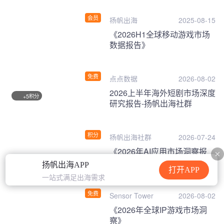
会员
扬帆出海
2025-08-15
《2026H1全球移动游戏市场
数据报告》
免费
点点数据
2026-08-02
2026上半年海外短剧市场深度
积分
+5
研究报告-扬帆出海社群
积分
扬帆出海社群
2026-07-24
《2026年AI应用市场洞察报
告》
扬帆出海APP
打开APP
一站式满足出海需求
免费
Sensor Tower
2026-08-02
《2026年全球IP游戏市场洞
察》