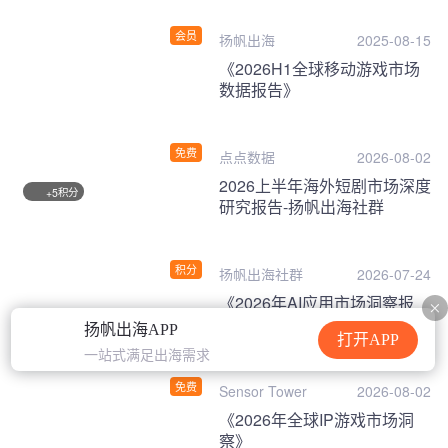
会员
扬帆出海
2025-08-15
《2026H1全球移动游戏市场
数据报告》
免费
点点数据
2026-08-02
2026上半年海外短剧市场深度
积分
+5
研究报告-扬帆出海社群
积分
扬帆出海社群
2026-07-24
《2026年AI应用市场洞察报
告》
扬帆出海APP
打开APP
一站式满足出海需求
免费
Sensor Tower
2026-08-02
《2026年全球IP游戏市场洞
察》