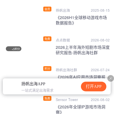
会员
扬帆出海
2025-08-15
《2026H1全球移动游戏市场
数据报告》
免费
点点数据
2026-08-02
2026上半年海外短剧市场深度
积分
+5
研究报告-扬帆出海社群
积分
扬帆出海社群
2026-07-24
《2026年AI应用市场洞察报
告》
扬帆出海APP
打开APP
一站式满足出海需求
免费
Sensor Tower
2026-08-02
《2026年全球IP游戏市场洞
察》