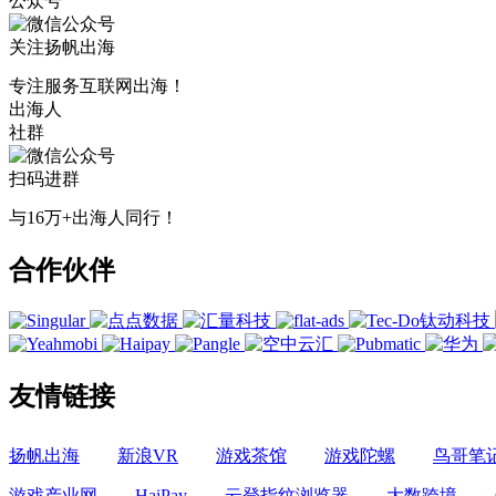
公众号
关注扬帆出海
专注服务互联网出海！
出海人
社群
扫码进群
与16万+出海人同行！
合作伙伴
友情链接
扬帆出海
新浪VR
游戏茶馆
游戏陀螺
鸟哥笔
游戏产业网
HaiPay
云登指纹浏览器
大数跨境