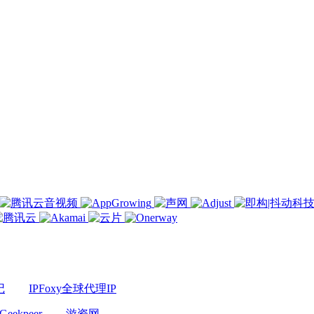
记
IPFoxy全球代理IP
Geekpeer
游资网