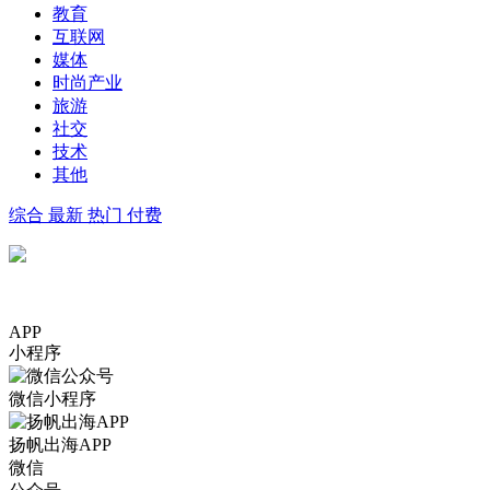
教育
互联网
媒体
时尚产业
旅游
社交
技术
其他
综合
最新
热门
付费
APP
小程序
微信小程序
扬帆出海APP
微信