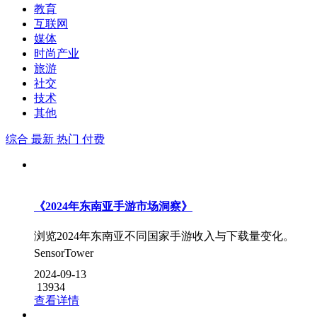
教育
互联网
媒体
时尚产业
旅游
社交
技术
其他
综合
最新
热门
付费
《2024年东南亚手游市场洞察》
浏览2024年东南亚不同国家手游收入与下载量变化。
SensorTower
2024-09-13
13934
查看详情