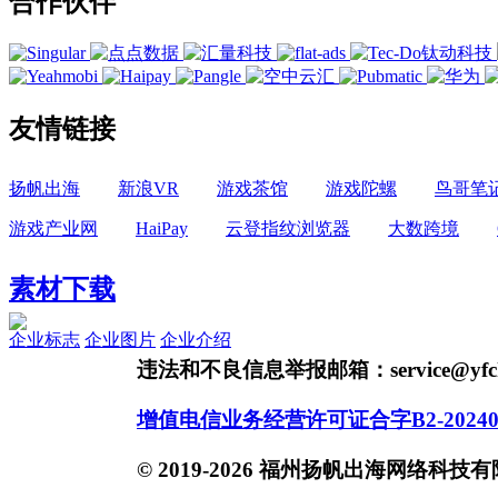
合作伙伴
友情链接
扬帆出海
新浪VR
游戏茶馆
游戏陀螺
鸟哥笔
游戏产业网
HaiPay
云登指纹浏览器
大数跨境
素材下载
企业标志
企业图片
企业介绍
违法和不良信息举报邮箱：service@yfch
增值电信业务经营许可证合字B2-20240
© 2019-2026 福州扬帆出海网络科技