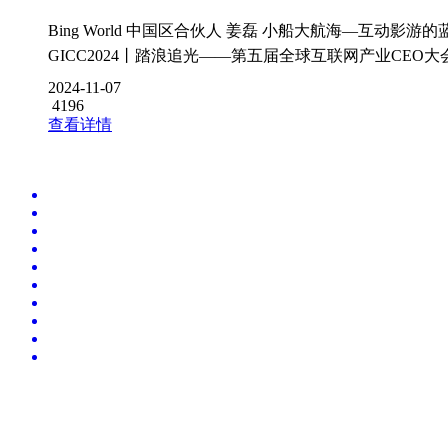
Bing World 中国区合伙人 姜磊 小船大航海—互动影游的
GICC2024丨踏浪追光——第五届全球互联网产业CEO大
2024-11-07
4196
查看详情