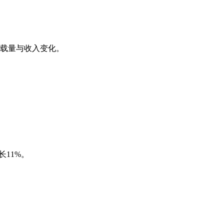
载量与收入变化。
长11%。