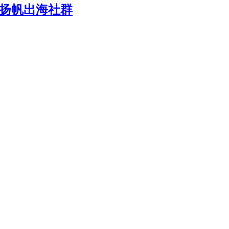
-扬帆出海社群