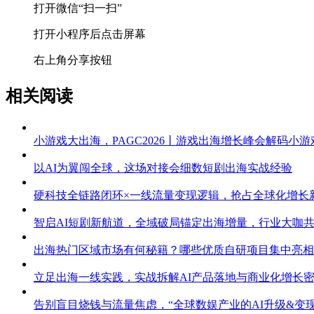
打开微信“扫一扫”
打开小程序后点击屏幕
右上角分享按钮
相关阅读
小游戏大出海，PAGC2026丨游戏出海增长峰会解码小
以AI为翼闯全球，这场对接会细数短剧出海实战经验
硬科技全链路闭环×一线流量变现逻辑，抢占全球化增长
智启AI短剧新航道，全域破局锚定出海增量，行业大咖
出海热门区域市场有何秘籍？哪些优质自研项目集中亮相
立足出海一线实践，实战拆解AI产品落地与商业化增长
告别盲目烧钱与流量焦虑，“全球数娱产业的AI升级&变