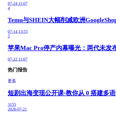
07-24 11:07
4
Temu与SHEIN大幅削减欧洲GoogleSho
07-14 13:55
5
苹果Mac Pro停产内幕曝光：两代未发
07-22 11:07
热门报告
更多
短剧出海变现公开课·教你从 0 搭建多语
3155
2026-07-21