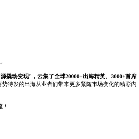
。
撬动变现”，云集了全球20000+出海精英、3000+首席
蓄势待发的出海从业者们带来更多紧随市场变化的精彩内
流！