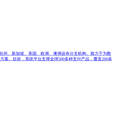
圳、杭州、新加坡、美国、欧洲、澳洲设有分支机构。致力于为数
案。目前，系统平台支撑全球500多种支付产品，覆盖200多