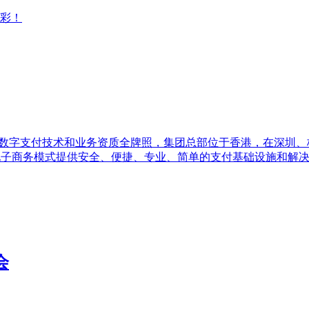
精彩！
拥有全球数字支付技术和业务资质全牌照，集团总部位于香港，在深
)电子商务模式提供安全、便捷、专业、简单的支付基础设施和解决方
会