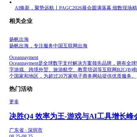
AI焕新，聚势远航丨PAGC2026展会圆满落幕 细数现场
相关企业
扬帆出海
扬帆出海，专注服务中国互联网出海
Oceanpayment
Oceanpayment是全球数字支付解决方案领先品牌，
字游戏、跨境外贸、旅游航空、教育培训等互联网B2C(B
个国家和地区，为超过20万家电子商务网站提供优质服务。
热门活动
更多
决胜Q4 效率为王-游戏与AI工具增长峰
广东省 · 深圳市
08.25-08.25