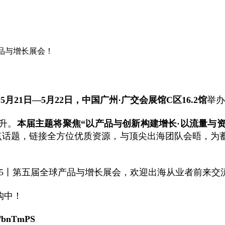
球产品与增长展会！
于
5月21日—5月22日，中国广州·广交会展馆C区16.2馆
举办
升。
本届主题将聚焦
“以产品与创新构建增长·以流量与资源
点话题，链接全方位优质资源，与顶尖出海团队会晤，为
2025丨第五届全球产品与增长展会，欢迎出海从业者前来交
购中！
cc/bnTmPS