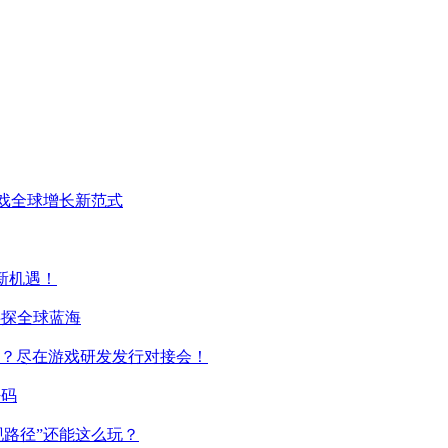
游戏全球增长新范式
新机遇！
共探全球蓝海
？尽在游戏研发发行对接会！
密码
现路径”还能这么玩？