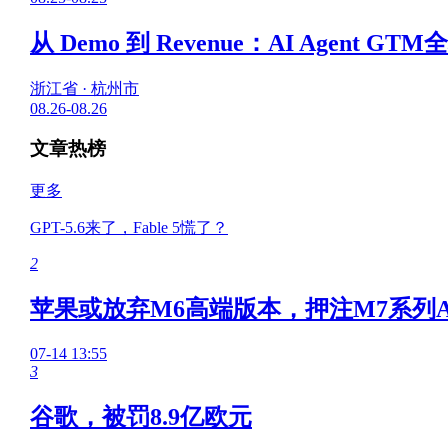
从 Demo 到 Revenue：AI Agent G
浙江省 · 杭州市
08.26-08.26
文章热榜
更多
GPT-5.6来了，Fable 5慌了？
2
苹果或放弃M6高端版本，押注M7系列A
07-14 13:55
3
谷歌，被罚8.9亿欧元