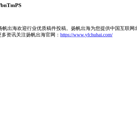
cc/bnTmPS
扬帆出海欢迎行业优质稿件投稿。扬帆出海为您提供中国互联网
更多资讯关注扬帆出海官网：
https://www.yfchuhai.com/