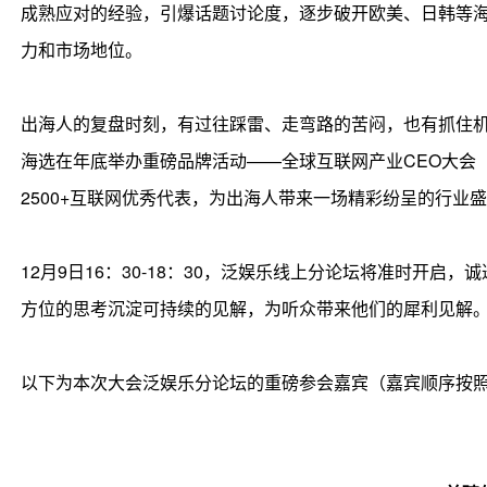
成熟应对的经验，引爆话题讨论度，逐步破开欧美、日韩等
力和市场地位。
出海人的复盘时刻，有过往踩雷、走弯路的苦闷，也有抓住
海选在年底举办重磅品牌活动——全球互联网产业CEO大会（G
2500+互联网优秀代表，为出海人带来一场精彩纷呈的行业
12月9日16：30-18：30，泛娱乐线上分论坛将准时开
方位的思考沉淀可持续的见解，为听众带来他们的犀利见解
以下为本次大会泛娱乐分论坛的重磅参会嘉宾（嘉宾顺序按