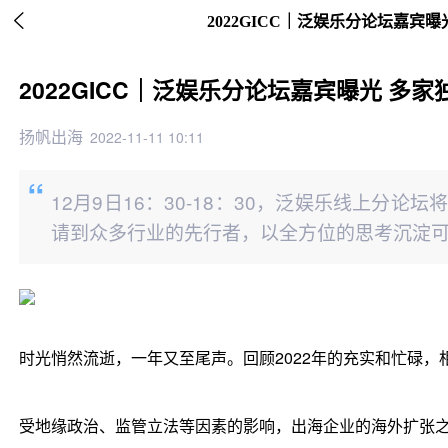

2022GICC｜泛娱乐分论坛嘉宾曝
2022GICC｜泛娱乐分论坛嘉宾曝光 多家
扬帆出海
2022-11-11 10:11
12月9日16：30-18：30，泛娱乐线上分
请到众多行业的先行者，以全方位的思考沉淀
时光悄然流逝，一年又至尾声。回顾2022年的充实和忙碌，
受地缘政治、监管立法等因素的影响，出海企业的海外扩张