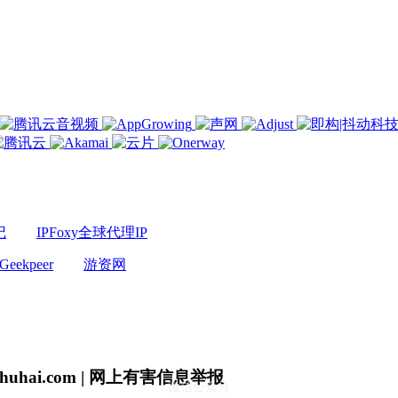
记
IPFoxy全球代理IP
Geekpeer
游资网
uhai.com | 网上有害信息举报
微信公众号