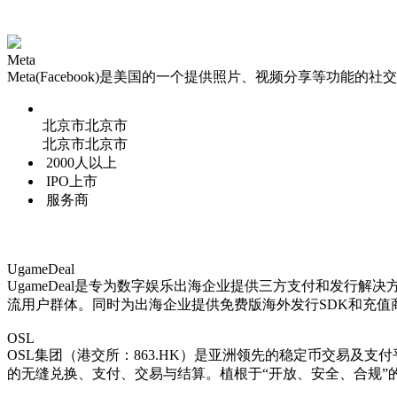
Meta
Meta(Facebook)是美国的一个提供照片、视频分享等功能的社
北京市北京市
北京市北京市
2000人以上
IPO上市
服务商
UgameDeal
UgameDeal是专为数字娱乐出海企业提供三方支付和发行
流用户群体。同时为出海企业提供免费版海外发行SDK和充
OSL
OSL集团（港交所：863.HK）是亚洲领先的稳定币交易
的无缝兑换、支付、交易与结算。植根于“开放、安全、合规”