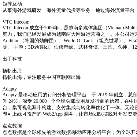
矩阵互动
从事海外游戏研发，海外流量代投等业务，通过海外流量平台（
VTC Intecom
VTC Intecom成立于2006年，是越南多媒体集团（Vietnam
努力，我们已经发展成为越南两大网游运营商之一。本公司运营的游戏
Audition（韩国的劲舞团）、World Of Tank （坦克世界）、
等。 手游：3D劲舞团、仙侠奇缘、武林奇侠、三国、杀神、1
出手科技
扬帆出海
扬帆出海，专注服务中国互联网出海
Adapty
Adapty 是移动应用的订阅分析管理平台，于 2019 年创立
升 24%，深受 20,000+ 个全球头部应用及发行商的信赖，
台，集可视化漏斗构建、支付集成与转化率优化于一体。无论是 Web2
即可上线可投产的 Web2App 漏斗，让市场团队摆脱对开发
点点数据
点点数据是全球领先的游戏数据/移动应用分析平台，为全球