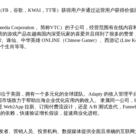
FB，谷歌，KWAI，TT等）获得用户并通过运营用户获得价值
 Multimedia Corporation， 简称VTC）的子公司，经营
产品在越南国内深受玩家的喜爱并且得到了很多的赞誉，如： 端游和页
Fifa2、诛仙、中华英雄 ONLINE（Chinese Gamer）、西游记 
2个生肖等等。
，总部位于美国，拥有一个多元化的全球团队。Adapty 的收入管理
在中国市场致力于帮助出海企业优化应用内购收入。 隶属同一公司，Fun
App 拉新、订阅付费流设计，还是 A/B 测试迭代，Funnel
资源的依赖，快速验证增长假设，提速商业化进程。
开发者、营销人员、投资机构、数据媒体提供全面且准确的互联网