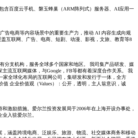
含百度云手机、磐玉蜂巢（ARM阵列式）服务器、AI应用一
广告电商等内容场景中的重要生产力，推动 AI 内容生成向规
户，覆盖互联网、广告、电商、短剧、动漫、影视，文旅、教育等8
均有分支机构，服务全球多个国家和地区。 我司集产品研发、媒
互联网媒体，与Google，FB等都有着深度合作关系。 我
 一家全球化布局的互联网公司，集研发和发行于一体，全方
价值 企业价值观（Values）：公开，透明，主人翁意识，诚
和激励措施。爱尔兰投资发展局于2006年在上海开设办事处，
企业入驻爱尔兰。
解决方案，涵盖跨境电商、泛娱乐、旅游、物流、社交媒体商务和移动