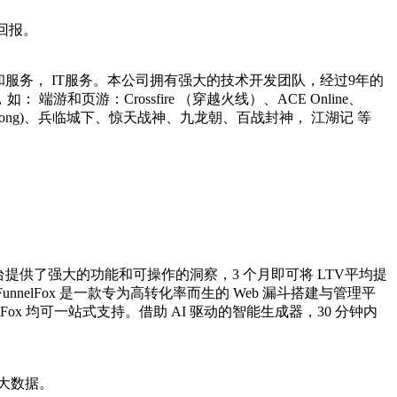
回报。
范围有在线内容和服务， IT服务。本公司拥有强大的技术开发团队，经过9年的
游：Crossfire （穿越火线）、ACE Online、
(Line Kong)、兵临城下、惊天战神、九龙朝、百战封神， 江湖记 等
平台提供了强大的功能和可操作的洞察，3 个月即可将 LTV平均提
nelFox 是一款专为高转化率而生的 Web 漏斗搭建与管理平
Fox 均可一站式支持。借助 AI 驱动的智能生成器，30 分钟内
大数据。