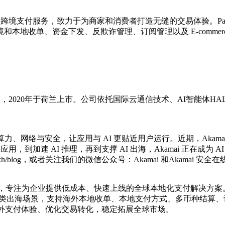
业提供跨境支付服务，致力于为商家和消费者打造无缝的交易体验。PagB
和本地收单、资金下发、反欺诈管理、订阅管理以及 E-commerce
成立，2020年于荷兰上市。公司依托国际云通信技术、AI智能体
网络与安全，让应用与 AI 更贴近用户运行。近期，Akamai与NVIDIA
到加速 AI 推理，再到支撑 AI 出海，Akamai 正在成为 AI
i.com/zh/blog，或者关注我们的微信公众号：Akamai 和Akamai 安全
商，专注为企业提供低成本、快速上线的全球本地化支付解决方案。 
多类出海场景，支持海外本地收单、本地支付方式、多币种结算、订阅支
海外支付体验、优化交易转化，稳定拓展全球市场。