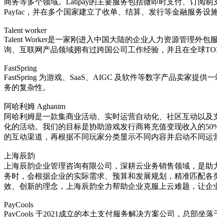
商务等多个领域‌。Latipay的主要服务包括微即时支付、
Payfac，并在多个国家建立了收单、结算、发行等金融服务设施
Talent worker
Talent Worker是一家刚进入中国大陆的企业人力资源管理外包
询、互联网产品领域拥有过跨国公司工作经验，并且在全球TOP
FastSpring
FastSpring 为游戏、SaaS、AIGC 及软件等数字
务的复杂性。
阿哈利姆 Aghanim
阿哈利姆是一款集商业活动、实时运营自动化、社区互动以及
化的活动。我们的目标是协助游戏发行商将充值变现收入的50
的互动渠道，再根据不同玩家分类显示不同内容并启动不同运
上海辰韵
上海辰韵企业管理咨询有限公司，深耕云业务销售领域，是助
务时，会根据企业的实际需求、预算和发展规划，精准匹配各
效、创新的理念，上海辰韵全力帮助企业克服上云难题，让企
PayCools
PayCools 于2021成立的本土支付服务解决方案公司，