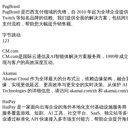
PagBrasil
PagBrasil 是巴西支付领域的先锋，自 2010 年起为全球企
Twitch 等知名品牌的信赖。我们提供全面的解决方案，包括跨境
支付流程，帮助您大幅提升销售额。
字节跳动
123
CM.com
CM.com是国际云通信及AI智能体解决方案服务商，1999年
现与客户的高效深度互动。
Akamai
Akamai Cloud 作为全球最大的分布式云，依赖边缘架构，融合算力、
缘，实现更低延迟、更高效率与更安全的实时决策。从保护 AI 应用，
Technologies 的详细信息，请访问 akamai.com/zh 和 akama
HaiPay
HaiPay 是一家面向出海企业的海外本地化支付基础设施服务
服务覆盖游戏、短剧、AI 工具、社交平台、SaaS、独立站等
业通过标准化 API 快速接入多市场支付能力，帮助企业提升