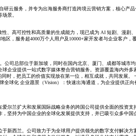
自研云服务，并专为出海服务商打造跨境云营销方案，核心产品包
等场景。
致性、高可控性和高质量的生成能力，现已成为 AI 短剧、漫剧、
家和地区，服务超4000万个人用户及10000+家开发者与企业客
供应商。公司总部位于新加坡，同时在国内北京、厦门、成都等城市
企业提供一站式数字媒体整合营销服务。资源覆盖海内外多家主流
的同时，把员工的价值实现放在第一位，相互成就，共同发展。
品牌全球化 企业愿景（Vision）：快速出海通道，为企业提供正向
爱尔兰扩大和发展国际战略业务的跨国公司提供全面的投资支持
作，坚持为中国企业的全球化发展提供支持，并已吸引众多中国
5年，总部位于新西兰。公司致力于为全球用户提供领先的数字支付