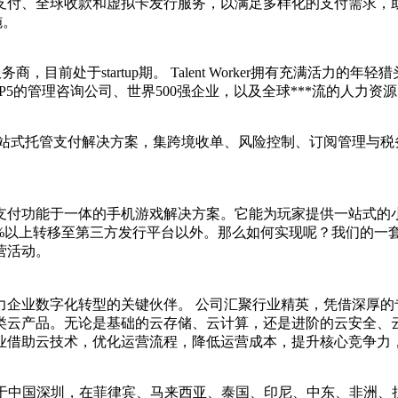
订阅制支付、全球收款和虚拟卡发行服务，以满足多样化的支付需求
‌。
服务商，目前处于startup期。 Talent Worker拥有充满
5的管理咨询公司、世界500强企业，以及全球***流的人力资
产品卖家提供一站式托管支付解决方案，集跨境收单、风险控制、订阅
支付功能于一体的手机游戏解决方案。它能为玩家提供一站式的
%以上转移至第三方发行平台以外。那么如何实现呢？我们的一套
营活动。
力企业数字化转型的关键伙伴。 公司汇聚行业精英，凭借深厚的
类云产品。无论是基础的云存储、云计算，还是进阶的云安全、云
业借助云技术，优化运营流程，降低运营成本，提升核心竞争力
总部坐落于中国深圳，在菲律宾、马来西亚、泰国、印尼、中东、非